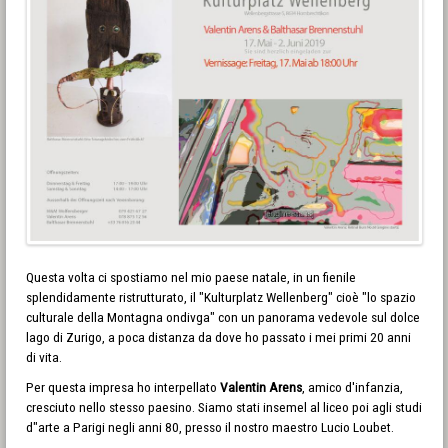
Questa volta ci spostiamo nel mio paese natale, in un fienile
splendidamente ristrutturato, il "Kulturplatz Wellenberg" cioè "lo spazio
culturale della Montagna ondivga" con un panorama vedevole sul dolce
lago di Zurigo, a poca distanza da dove ho passato i mei primi 20 anni
di vita.
Per questa impresa ho interpellato
Valentin Arens
, amico d'infanzia,
cresciuto nello stesso paesino. Siamo stati insemel al liceo poi agli studi
d"arte a Parigi negli anni 80, presso il nostro maestro Lucio Loubet.