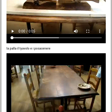
la palla il tyavolo e i posacenere