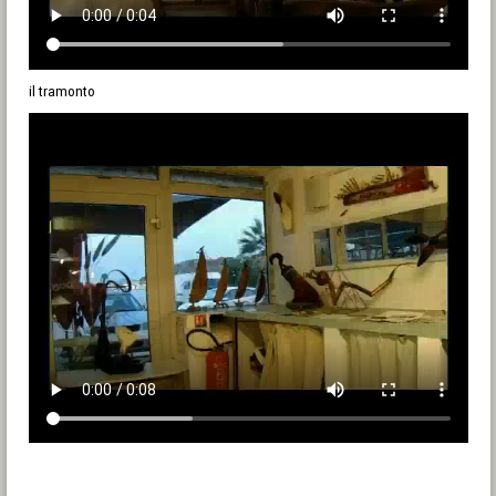
il tramonto