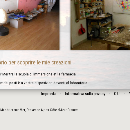
rio per scoprire le mie creazioni
Sur Mer tra la scuola di immersione et la farmacia.
olti posti è a vostra disposizion davanti al laboratorio.
Impronta
Informativa sulla privacy
C.U.
-Mandrier-sur-Mer
,
Provence-Alpes-Côte d'Azur
-
France