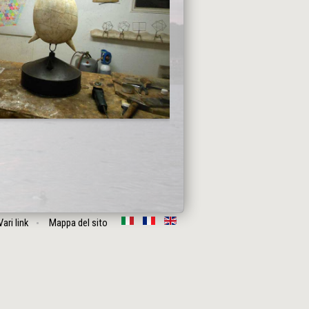
Vari link
Mappa del sito