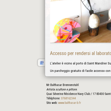
Accesso per rendersi al laborato
L'atelier è vicino al porto di Saint Mandrier 
Un parcheggio gratuito di facile accesso con m
Mr Balthasar Brennenstuhl
Artista scultore e pittore
.
Quai Séverine Résidence Navy Club / 17
83430
Saint
Téléphone:
0768162344
Sito web:
www.balthasar-b.fr