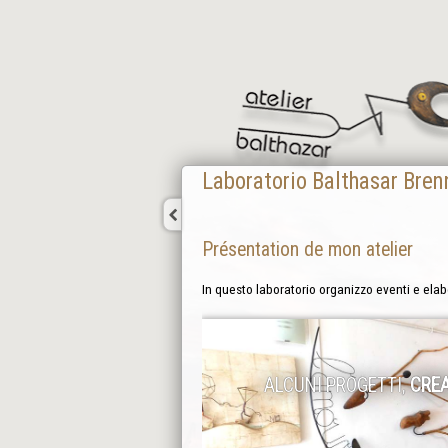
Laboratorio Balthasar Bren
Présentation de mon atelier
In questo laboratorio organizzo eventi e ela
ALCUNI PROGETTI,
CREA