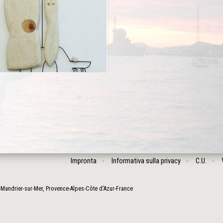
Impronta
Informativa sulla privacy
C.U.
-Mandrier-sur-Mer
,
Provence-Alpes-Côte d'Azur
-
France