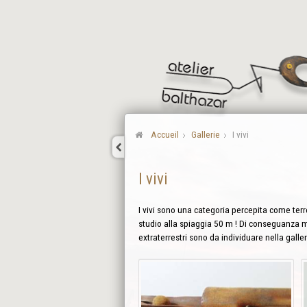
Accueil
Gallerie
I vivi
I vivi
I vivi sono una categoria percepita come terr
studio alla spiaggia 50 m ! Di conseguanza mi
extraterrestri sono da individuare nella galle