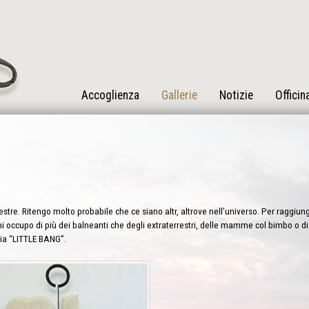
Accoglienza
Gallerie
Notizie
Officin
estre. Ritengo molto probabile che ce siano altr, altrove nell’universo. Per raggiun
 occupo di più dei balneanti che degli extraterrestri, delle mamme col bimbo o di e
ria “LITTLE BANG”.