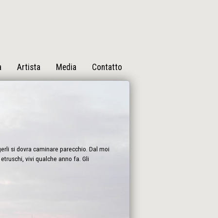
a
Artista
Media
Contatto
gerli si dovra caminare parecchio. Dal moi
truschi, vivi qualche anno fa. Gli