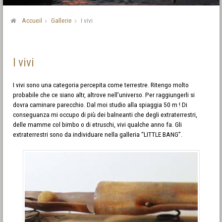
Accueil
Gallerie
I vivi
I vivi
I vivi sono una categoria percepita come terrestre. Ritengo molto
probabile che ce siano altr, altrove nell’universo. Per raggiungerli si
dovra caminare parecchio. Dal moi studio alla spiaggia 50 m ! Di
conseguanza mi occupo di più dei balneanti che degli extraterrestri,
delle mamme col bimbo o di etruschi, vivi qualche anno fa. Gli
extraterrestri sono da individuare nella galleria “LITTLE BANG”.