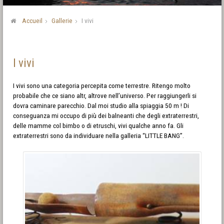
Accueil
Gallerie
I vivi
I vivi
I vivi sono una categoria percepita come terrestre. Ritengo molto
probabile che ce siano altr, altrove nell’universo. Per raggiungerli si
dovra caminare parecchio. Dal moi studio alla spiaggia 50 m ! Di
conseguanza mi occupo di più dei balneanti che degli extraterrestri,
delle mamme col bimbo o di etruschi, vivi qualche anno fa. Gli
extraterrestri sono da individuare nella galleria “LITTLE BANG”.