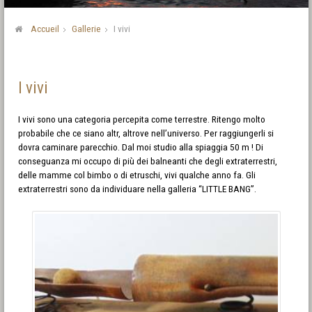
Accueil
Gallerie
I vivi
I vivi
I vivi sono una categoria percepita come terrestre. Ritengo molto
probabile che ce siano altr, altrove nell’universo. Per raggiungerli si
dovra caminare parecchio. Dal moi studio alla spiaggia 50 m ! Di
conseguanza mi occupo di più dei balneanti che degli extraterrestri,
delle mamme col bimbo o di etruschi, vivi qualche anno fa. Gli
extraterrestri sono da individuare nella galleria “LITTLE BANG”.