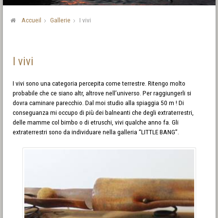
Accueil
Gallerie
I vivi
I vivi
I vivi sono una categoria percepita come terrestre. Ritengo molto
probabile che ce siano altr, altrove nell’universo. Per raggiungerli si
dovra caminare parecchio. Dal moi studio alla spiaggia 50 m ! Di
conseguanza mi occupo di più dei balneanti che degli extraterrestri,
delle mamme col bimbo o di etruschi, vivi qualche anno fa. Gli
extraterrestri sono da individuare nella galleria “LITTLE BANG”.