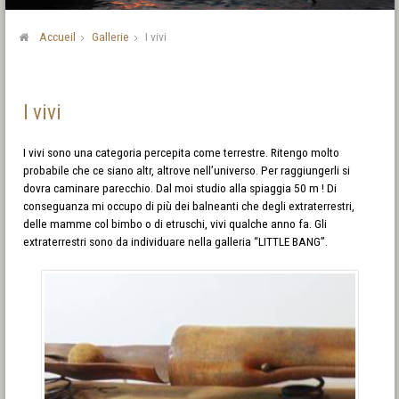
Accueil
Gallerie
I vivi
I vivi
I vivi sono una categoria percepita come terrestre. Ritengo molto
probabile che ce siano altr, altrove nell’universo. Per raggiungerli si
dovra caminare parecchio. Dal moi studio alla spiaggia 50 m ! Di
conseguanza mi occupo di più dei balneanti che degli extraterrestri,
delle mamme col bimbo o di etruschi, vivi qualche anno fa. Gli
extraterrestri sono da individuare nella galleria “LITTLE BANG”.