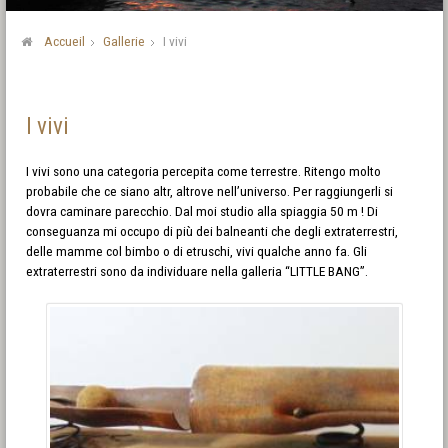
Accueil
Gallerie
I vivi
I vivi
I vivi sono una categoria percepita come terrestre. Ritengo molto
probabile che ce siano altr, altrove nell’universo. Per raggiungerli si
dovra caminare parecchio. Dal moi studio alla spiaggia 50 m ! Di
conseguanza mi occupo di più dei balneanti che degli extraterrestri,
delle mamme col bimbo o di etruschi, vivi qualche anno fa. Gli
extraterrestri sono da individuare nella galleria “LITTLE BANG”.