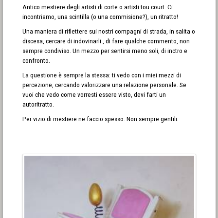
Antico mestiere degli artisti di corte o artisti tou court. Ci
incontriamo, una scintilla (o una commisione?), un ritratto!
Una maniera di riflettere sui nostri compagni di strada, in salita o
discesa, cercare di indovinarli , di fare qualche commento, non
sempre condiviso. Un mezzo per sentirsi meno soli, di inctro e
confronto.
La questione è sempre la stessa: ti vedo con i miei mezzi di
percezione, cercando valorizzare una relazione personale. Se
vuoi che vedo come vorresti essere visto, devi farti un
autoritratto.
Per vizio di mestiere ne faccio spesso. Non sempre gentili.