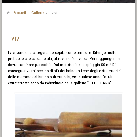
Accueil
Gallerie
I vivi
I vivi
I vivi sono una categoria percepita come terrestre. Ritengo molto
probabile che ce siano altr, altrove nell’universo. Per raggiungerli si
dovra caminare parecchio. Dal moi studio alla spiaggia 50 m ! Di
conseguanza mi occupo di più dei balneanti che degli extraterrestri,
delle mamme col bimbo o di etruschi, vivi qualche anno fa. Gli
extraterrestri sono da individuare nella galleria “LITTLE BANG”.