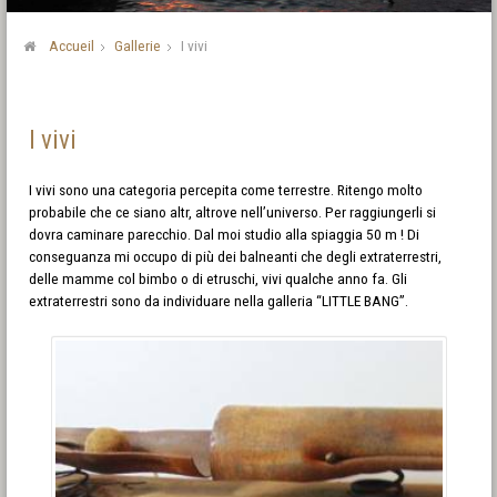
Accueil
Gallerie
I vivi
I vivi
I vivi sono una categoria percepita come terrestre. Ritengo molto
probabile che ce siano altr, altrove nell’universo. Per raggiungerli si
dovra caminare parecchio. Dal moi studio alla spiaggia 50 m ! Di
conseguanza mi occupo di più dei balneanti che degli extraterrestri,
delle mamme col bimbo o di etruschi, vivi qualche anno fa. Gli
extraterrestri sono da individuare nella galleria “LITTLE BANG”.