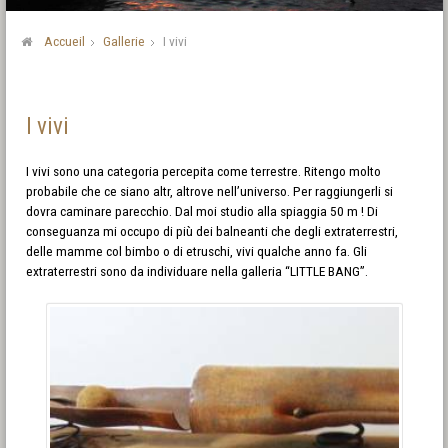
Accueil
Gallerie
I vivi
I vivi
I vivi sono una categoria percepita come terrestre. Ritengo molto
probabile che ce siano altr, altrove nell’universo. Per raggiungerli si
dovra caminare parecchio. Dal moi studio alla spiaggia 50 m ! Di
conseguanza mi occupo di più dei balneanti che degli extraterrestri,
delle mamme col bimbo o di etruschi, vivi qualche anno fa. Gli
extraterrestri sono da individuare nella galleria “LITTLE BANG”.