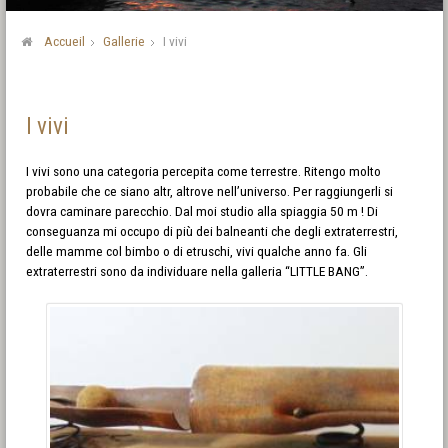
Accueil
Gallerie
I vivi
I vivi
I vivi sono una categoria percepita come terrestre. Ritengo molto
probabile che ce siano altr, altrove nell’universo. Per raggiungerli si
dovra caminare parecchio. Dal moi studio alla spiaggia 50 m ! Di
conseguanza mi occupo di più dei balneanti che degli extraterrestri,
delle mamme col bimbo o di etruschi, vivi qualche anno fa. Gli
extraterrestri sono da individuare nella galleria “LITTLE BANG”.