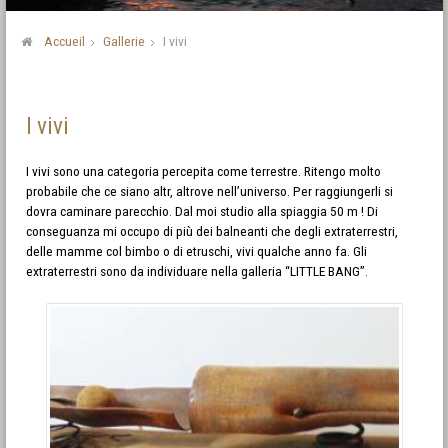
Accueil
Gallerie
I vivi
I vivi
I vivi sono una categoria percepita come terrestre. Ritengo molto
probabile che ce siano altr, altrove nell’universo. Per raggiungerli si
dovra caminare parecchio. Dal moi studio alla spiaggia 50 m ! Di
conseguanza mi occupo di più dei balneanti che degli extraterrestri,
delle mamme col bimbo o di etruschi, vivi qualche anno fa. Gli
extraterrestri sono da individuare nella galleria “LITTLE BANG”.