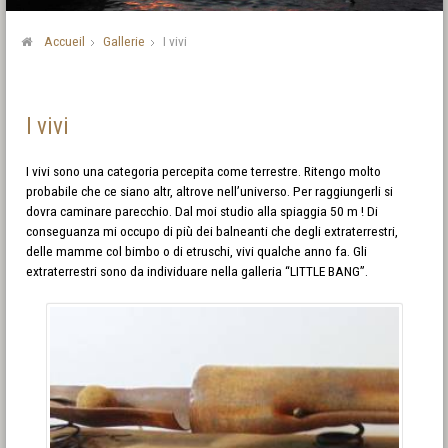
Accueil
Gallerie
I vivi
I vivi
I vivi sono una categoria percepita come terrestre. Ritengo molto
probabile che ce siano altr, altrove nell’universo. Per raggiungerli si
dovra caminare parecchio. Dal moi studio alla spiaggia 50 m ! Di
conseguanza mi occupo di più dei balneanti che degli extraterrestri,
delle mamme col bimbo o di etruschi, vivi qualche anno fa. Gli
extraterrestri sono da individuare nella galleria “LITTLE BANG”.