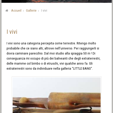
Accueil
Gallerie
I vivi
I vivi
I vivi sono una categoria percepita come terrestre. Ritengo molto
probabile che ce siano altr, altrove nell’universo. Per raggiungerli si
dovra caminare parecchio. Dal moi studio alla spiaggia 50 m ! Di
conseguanza mi occupo di più dei balneanti che degli extraterrestri,
delle mamme col bimbo o di etruschi, vivi qualche anno fa. Gli
extraterrestri sono da individuare nella galleria “LITTLE BANG”.