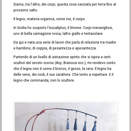
Siamo, tra l’altro, dei corpi, questa cosa cacciata per terra fino al
prossimo salto.
Il legno, materia organica, come noi, é corpo.
In Sicilia ho scoperto l’eucaliptus, il limone. Corpi meravigliosi,
uno di bella carnagione rossa, laltro giallo e tentacolare.
Da qui e nata una serie di lavori che parla di relazione tra madre
e bambino, di coppia, di pesantezza e apesantezza.
Partendo di un livello di astrazione spinto che si ispira a certi
scultori del secolo scorso (Arp, Brancusi ecc.), mi rendevo conto
che il legno non é come il bronzo, il gesso, la cera. Il legno ha
delle vene, dei nodi, il suo carattere. Che tento a rispettare. E il
legno che commanda, non lo scultore.