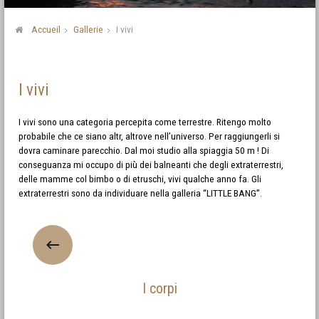
Accueil
Gallerie
I vivi
I vivi
I vivi sono una categoria percepita come terrestre. Ritengo molto
probabile che ce siano altr, altrove nell’universo. Per raggiungerli si
dovra caminare parecchio. Dal moi studio alla spiaggia 50 m ! Di
conseguanza mi occupo di più dei balneanti che degli extraterrestri,
delle mamme col bimbo o di etruschi, vivi qualche anno fa. Gli
extraterrestri sono da individuare nella galleria “LITTLE BANG”.
I corpi