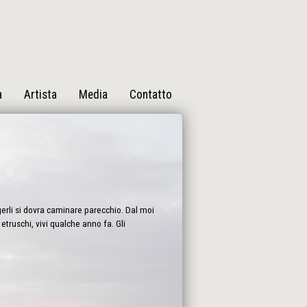
a
Artista
Media
Contatto
gerli si dovra caminare parecchio. Dal moi
truschi, vivi qualche anno fa. Gli