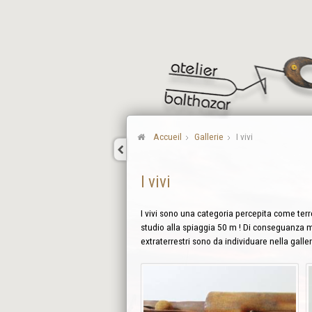
Accueil
Gallerie
I vivi
I vivi
I vivi sono una categoria percepita come terr
studio alla spiaggia 50 m ! Di conseguanza mi
extraterrestri sono da individuare nella galle