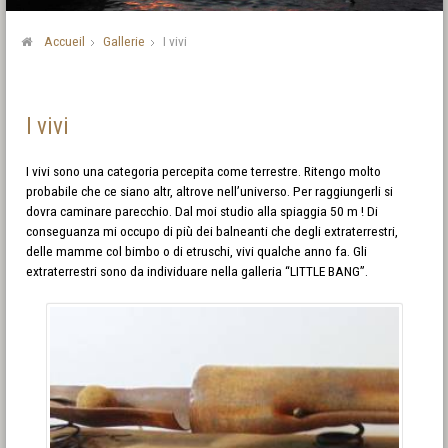
Accueil
Gallerie
I vivi
I vivi
I vivi sono una categoria percepita come terrestre. Ritengo molto
probabile che ce siano altr, altrove nell’universo. Per raggiungerli si
dovra caminare parecchio. Dal moi studio alla spiaggia 50 m ! Di
conseguanza mi occupo di più dei balneanti che degli extraterrestri,
delle mamme col bimbo o di etruschi, vivi qualche anno fa. Gli
extraterrestri sono da individuare nella galleria “LITTLE BANG”.