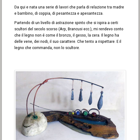
Da qui e nata una serie di lavori che parla di relazione tra madre
e bambino, di coppia, di pesantezza e apesantezza.
Partendo di un livello di astrazione spinto che si ispira a certi
scultori del secolo scorso (Arp, Brancusi ecc.), mi rendevo conto
che il legno non é come il bronzo, il gesso, la cera. Il legno ha
delle vene, dei nodi, il suo carattere. Che tento a rispettare. E il
legno che commanda, non lo scultore.