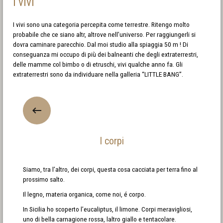
I vivi
I vivi sono una categoria percepita come terrestre. Ritengo molto
probabile che ce siano altr, altrove nell’universo. Per raggiungerli si
dovra caminare parecchio. Dal moi studio alla spiaggia 50 m ! Di
conseguanza mi occupo di più dei balneanti che degli extraterrestri,
delle mamme col bimbo o di etruschi, vivi qualche anno fa. Gli
extraterrestri sono da individuare nella galleria “LITTLE BANG”.
I corpi
Siamo, tra l’altro, dei corpi, questa cosa cacciata per terra fino al
prossimo salto.
Il legno, materia organica, come noi, é corpo.
In Sicilia ho scoperto l’eucaliptus, il limone. Corpi meravigliosi,
uno di bella carnagione rossa, laltro giallo e tentacolare.