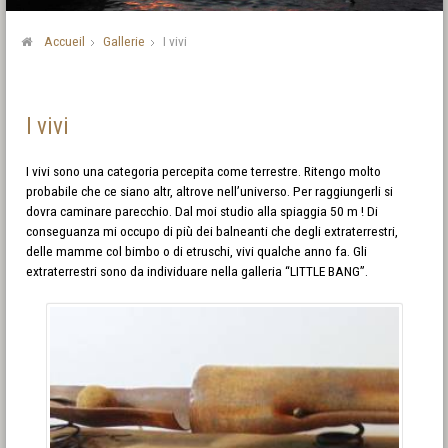
Accueil
Gallerie
I vivi
I vivi
I vivi sono una categoria percepita come terrestre. Ritengo molto
probabile che ce siano altr, altrove nell’universo. Per raggiungerli si
dovra caminare parecchio. Dal moi studio alla spiaggia 50 m ! Di
conseguanza mi occupo di più dei balneanti che degli extraterrestri,
delle mamme col bimbo o di etruschi, vivi qualche anno fa. Gli
extraterrestri sono da individuare nella galleria “LITTLE BANG”.