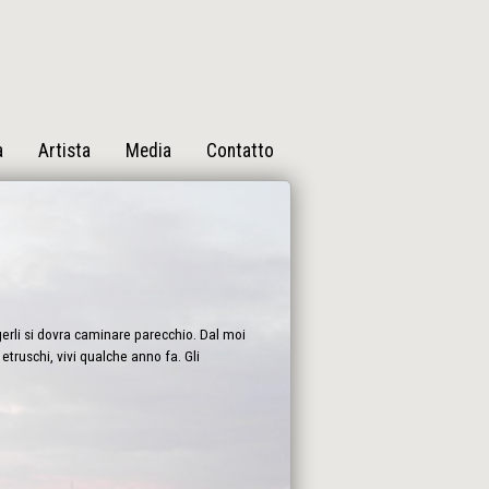
a
Artista
Media
Contatto
gerli si dovra caminare parecchio. Dal moi
truschi, vivi qualche anno fa. Gli