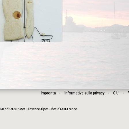
Impronta
Informativa sulla privacy
C.U.
-Mandrier-sur-Mer
,
Provence-Alpes-Côte d'Azur
-
France