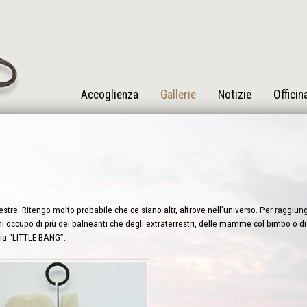
Accoglienza
Gallerie
Notizie
Officin
estre. Ritengo molto probabile che ce siano altr, altrove nell’universo. Per raggiun
 occupo di più dei balneanti che degli extraterrestri, delle mamme col bimbo o di e
ria “LITTLE BANG”.