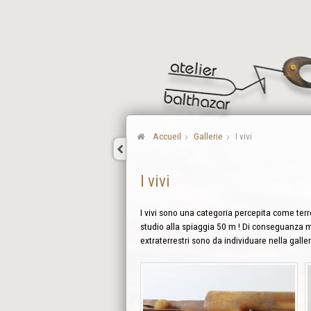
Accueil
Gallerie
I vivi
I vivi
I vivi sono una categoria percepita come terr
studio alla spiaggia 50 m ! Di conseguanza mi
extraterrestri sono da individuare nella galle