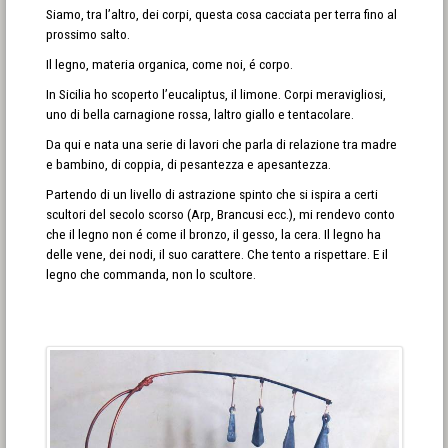
Siamo, tra l’altro, dei corpi, questa cosa cacciata per terra fino al
prossimo salto.
Il legno, materia organica, come noi, é corpo.
In Sicilia ho scoperto l’eucaliptus, il limone. Corpi meravigliosi,
uno di bella carnagione rossa, laltro giallo e tentacolare.
Da qui e nata una serie di lavori che parla di relazione tra madre
e bambino, di coppia, di pesantezza e apesantezza.
Partendo di un livello di astrazione spinto che si ispira a certi
scultori del secolo scorso (Arp, Brancusi ecc.), mi rendevo conto
che il legno non é come il bronzo, il gesso, la cera. Il legno ha
delle vene, dei nodi, il suo carattere. Che tento a rispettare. E il
legno che commanda, non lo scultore.