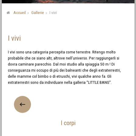
Accueil
Gallerie
I vivi
I vivi
I vivi sono una categoria percepita come terrestre. Ritengo molto
probabile che ce siano altr, altrove nell’universo. Per raggiungerli si
dovra caminare parecchio. Dal moi studio alla spiaggia 50 m ! Di
conseguanza mi occupo di più dei balneanti che degli extraterrestri,
delle mamme col bimbo o di etruschi, vivi qualche anno fa. Gli
extraterrestri sono da individuare nella galleria “LITTLE BANG”.
I corpi