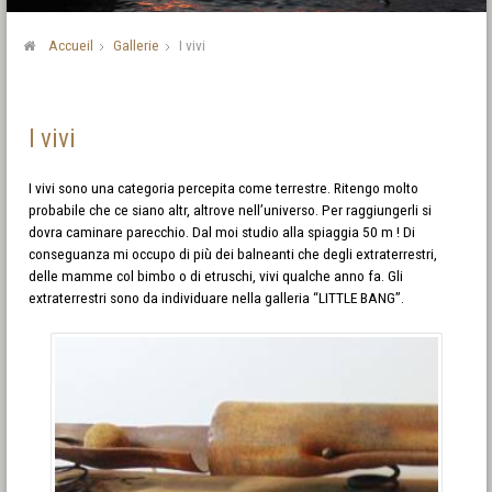
Accueil
Gallerie
I vivi
I vivi
I vivi sono una categoria percepita come terrestre. Ritengo molto
probabile che ce siano altr, altrove nell’universo. Per raggiungerli si
dovra caminare parecchio. Dal moi studio alla spiaggia 50 m ! Di
conseguanza mi occupo di più dei balneanti che degli extraterrestri,
delle mamme col bimbo o di etruschi, vivi qualche anno fa. Gli
extraterrestri sono da individuare nella galleria “LITTLE BANG”.