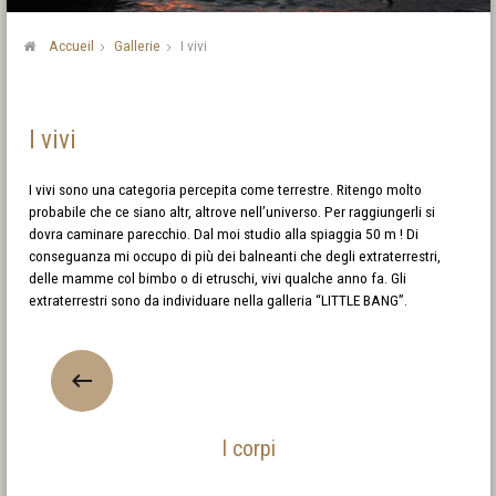
Accueil
Gallerie
I vivi
I vivi
I vivi sono una categoria percepita come terrestre. Ritengo molto
probabile che ce siano altr, altrove nell’universo. Per raggiungerli si
dovra caminare parecchio. Dal moi studio alla spiaggia 50 m ! Di
conseguanza mi occupo di più dei balneanti che degli extraterrestri,
delle mamme col bimbo o di etruschi, vivi qualche anno fa. Gli
extraterrestri sono da individuare nella galleria “LITTLE BANG”.
I corpi