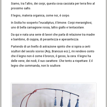
Siamo, tra l’altro, dei corpi, questa cosa cacciata per terra fino al
prossimo salto.
Il legno, materia organica, come noi, é corpo.
In Sicilia ho scoperto l’eucaliptus, il limone. Corpi meravigliosi,
uno di bella carnagione rossa, laltro giallo e tentacolare.
Da qui e nata una serie di lavori che parla di relazione tra madre
e bambino, di coppia, di pesantezza e apesantezza.
Partendo di un livello di astrazione spinto che si ispira a certi
scultori del secolo scorso (Arp, Brancusi ecc.), mi rendevo conto
che il legno non é come il bronzo, il gesso, la cera. Il legno ha
delle vene, dei nodi, il suo carattere. Che tento a rispettare. E il
legno che commanda, non lo scultore.