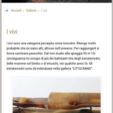
Accueil
Gallerie
I vivi
I vivi
I vivi sono una categoria percepita come terrestre. Ritengo molto
probabile che ce siano altr, altrove nell’universo. Per raggiungerli si
dovra caminare parecchio. Dal moi studio alla spiaggia 50 m ! Di
conseguanza mi occupo di più dei balneanti che degli extraterrestri,
delle mamme col bimbo o di etruschi, vivi qualche anno fa. Gli
extraterrestri sono da individuare nella galleria “LITTLE BANG”.