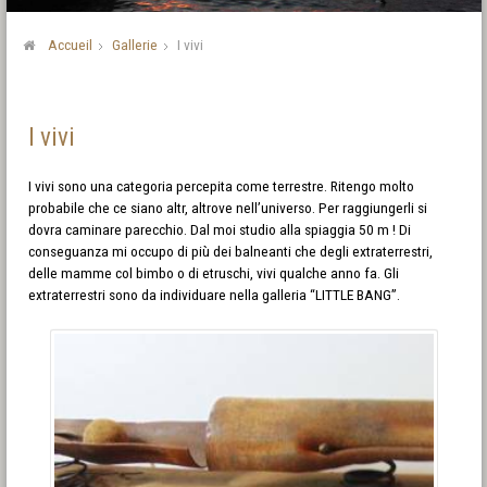
Accueil
Gallerie
I vivi
I vivi
I vivi sono una categoria percepita come terrestre. Ritengo molto
probabile che ce siano altr, altrove nell’universo. Per raggiungerli si
dovra caminare parecchio. Dal moi studio alla spiaggia 50 m ! Di
conseguanza mi occupo di più dei balneanti che degli extraterrestri,
delle mamme col bimbo o di etruschi, vivi qualche anno fa. Gli
extraterrestri sono da individuare nella galleria “LITTLE BANG”.