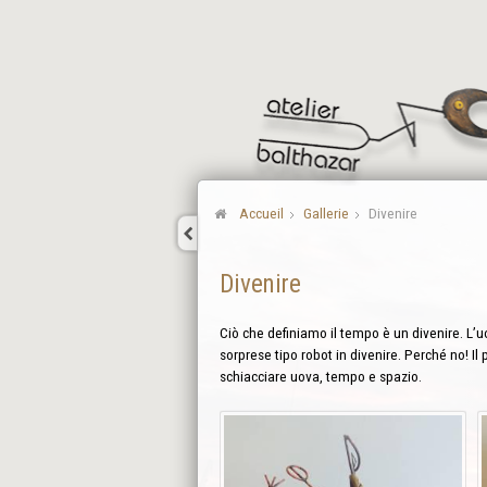
Accueil
Gallerie
Divenire
Divenire
Ciò che definiamo il tempo è un divenire. L’uo
sorprese tipo robot in divenire. Perché no! Il 
schiacciare uova, tempo e spazio.