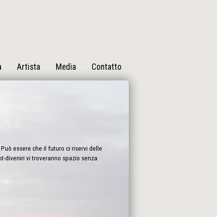
a
Artista
Media
Contatto
Può essere che il futuro ci riservi delle
bot-diveniri vi troveranno spazio senza