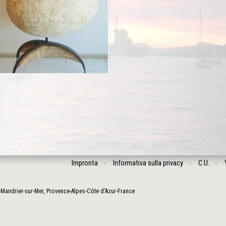
Impronta
Informativa sulla privacy
C.U.
-Mandrier-sur-Mer
,
Provence-Alpes-Côte d'Azur
-
France