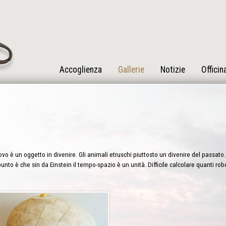
Accoglienza
Gallerie
Notizie
Officin
vo è un oggetto in divenire. Gli animali etruschi piuttosto un divenire del passato. 
punto è che sin da Einstein il tempo-spazio è un unità. Difficile calcolare quanti ro