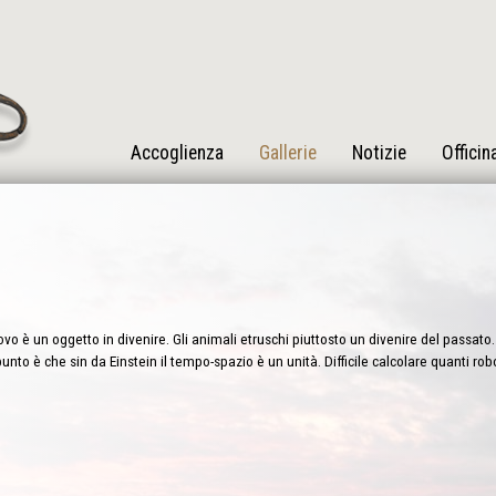
Accoglienza
Gallerie
Notizie
Officin
vo è un oggetto in divenire. Gli animali etruschi piuttosto un divenire del passato. 
punto è che sin da Einstein il tempo-spazio è un unità. Difficile calcolare quanti ro