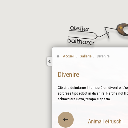
Accueil
Gallerie
Divenire
Divenire
Ciò che definiamo il tempo è un divenire. L’uo
sorprese tipo robot in divenire. Perché no! Il 
schiacciare uova, tempo e spazio.
Animali etruschi