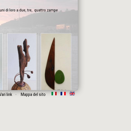
cuni di loro a due, tre, quattro zampe.
Vari link
Mappa del sito