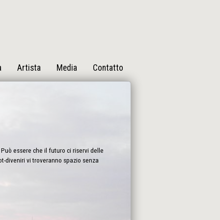
a
Artista
Media
Contatto
Può essere che il futuro ci riservi delle
bot-diveniri vi troveranno spazio senza