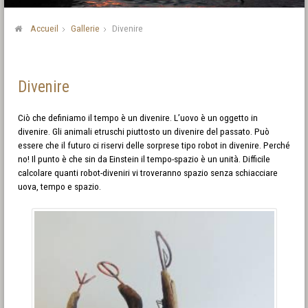
Accueil
Gallerie
Divenire
Divenire
Ciò che definiamo il tempo è un divenire. L’uovo è un oggetto in
divenire. Gli animali etruschi piuttosto un divenire del passato. Può
essere che il futuro ci riservi delle sorprese tipo robot in divenire. Perché
no! Il punto è che sin da Einstein il tempo-spazio è un unità. Difficile
calcolare quanti robot-diveniri vi troveranno spazio senza schiacciare
uova, tempo e spazio.