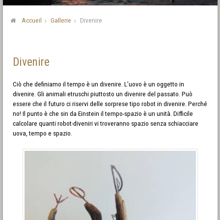
Accueil
Gallerie
Divenire
Divenire
Ciò che definiamo il tempo è un divenire. L’uovo è un oggetto in
divenire. Gli animali etruschi piuttosto un divenire del passato. Può
essere che il futuro ci riservi delle sorprese tipo robot in divenire. Perché
no! Il punto è che sin da Einstein il tempo-spazio è un unità. Difficile
calcolare quanti robot-diveniri vi troveranno spazio senza schiacciare
uova, tempo e spazio.