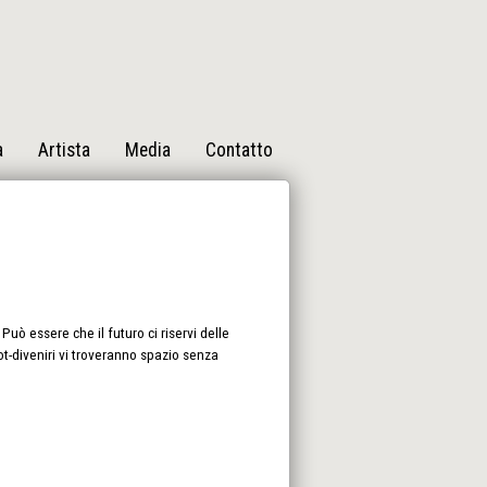
a
Artista
Media
Contatto
Può essere che il futuro ci riservi delle
bot-diveniri vi troveranno spazio senza