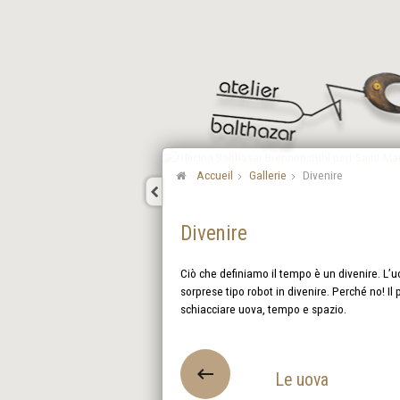
Accueil
Gallerie
Divenire
Divenire
Ciò che definiamo il tempo è un divenire. L’uo
sorprese tipo robot in divenire. Perché no! Il 
schiacciare uova, tempo e spazio.
Le uova