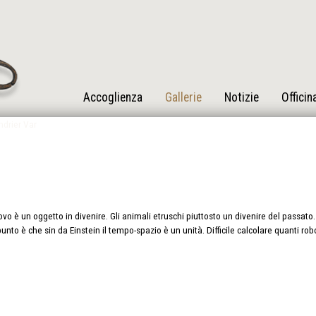
Accoglienza
Gallerie
Notizie
Officin
vo è un oggetto in divenire. Gli animali etruschi piuttosto un divenire del passato. 
punto è che sin da Einstein il tempo-spazio è un unità. Difficile calcolare quanti ro