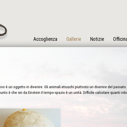
Accoglienza
Gallerie
Notizie
Officin
vo è un oggetto in divenire. Gli animali etruschi piuttosto un divenire del passato. 
punto è che sin da Einstein il tempo-spazio è un unità. Difficile calcolare quanti ro