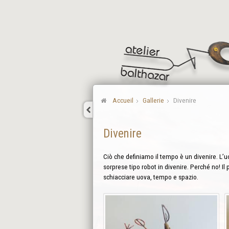
Accueil
Gallerie
Divenire
Divenire
Ciò che definiamo il tempo è un divenire. L’uo
sorprese tipo robot in divenire. Perché no! Il 
schiacciare uova, tempo e spazio.