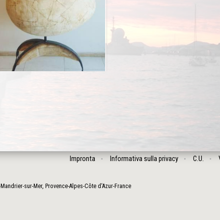
Impronta
Informativa sulla privacy
C.U.
-Mandrier-sur-Mer
,
Provence-Alpes-Côte d'Azur
-
France