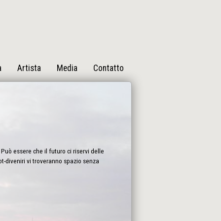
a
Artista
Media
Contatto
Può essere che il futuro ci riservi delle
bot-diveniri vi troveranno spazio senza