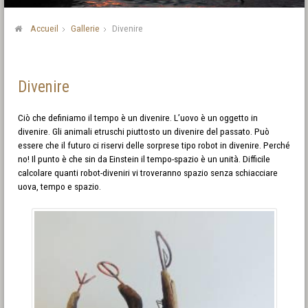
Accueil
Gallerie
Divenire
Divenire
Ciò che definiamo il tempo è un divenire. L’uovo è un oggetto in
divenire. Gli animali etruschi piuttosto un divenire del passato. Può
essere che il futuro ci riservi delle sorprese tipo robot in divenire. Perché
no! Il punto è che sin da Einstein il tempo-spazio è un unità. Difficile
calcolare quanti robot-diveniri vi troveranno spazio senza schiacciare
uova, tempo e spazio.