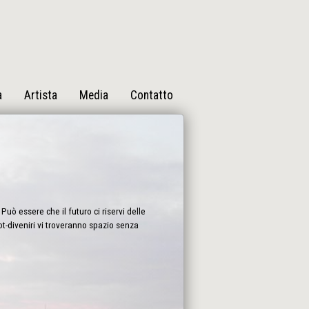
a
Artista
Media
Contatto
Può essere che il futuro ci riservi delle
bot-diveniri vi troveranno spazio senza