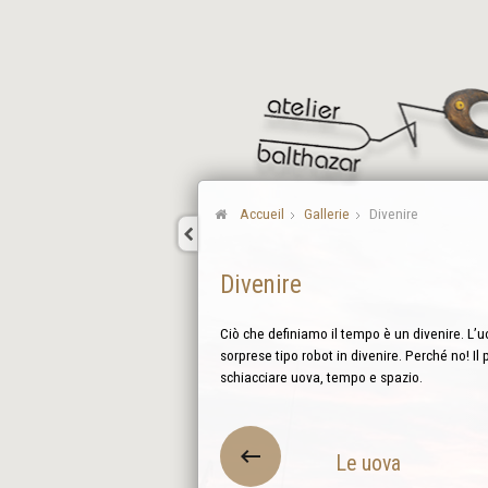
Accueil
Gallerie
Divenire
Divenire
Ciò che definiamo il tempo è un divenire. L’uo
sorprese tipo robot in divenire. Perché no! Il 
schiacciare uova, tempo e spazio.
Le uova