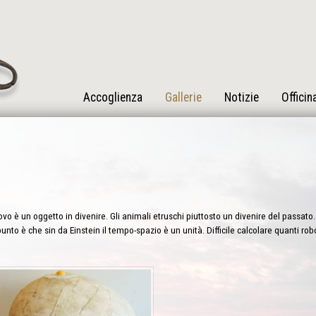
Accoglienza
Gallerie
Notizie
Officin
vo è un oggetto in divenire. Gli animali etruschi piuttosto un divenire del passato. 
punto è che sin da Einstein il tempo-spazio è un unità. Difficile calcolare quanti ro