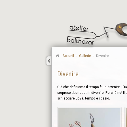
Accueil
Gallerie
Divenire
Divenire
Ciò che definiamo il tempo è un divenire. L’uo
sorprese tipo robot in divenire. Perché no! Il 
schiacciare uova, tempo e spazio.