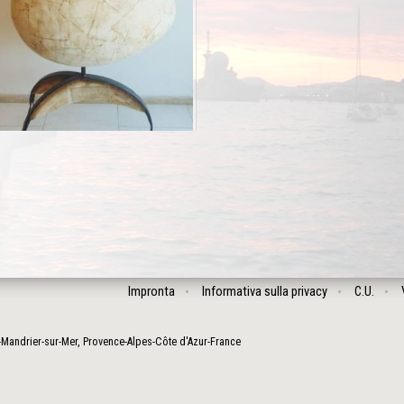
Impronta
Informativa sulla privacy
C.U.
-Mandrier-sur-Mer
,
Provence-Alpes-Côte d'Azur
-
France