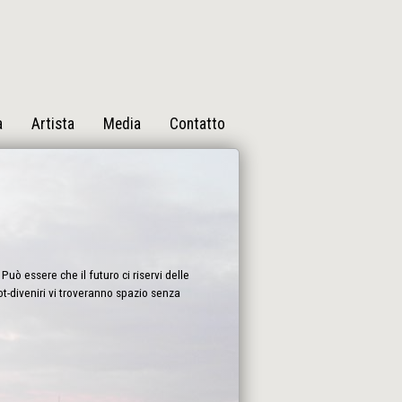
a
Artista
Media
Contatto
Può essere che il futuro ci riservi delle
bot-diveniri vi troveranno spazio senza