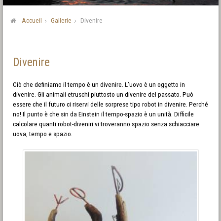
Accueil
Gallerie
Divenire
Divenire
Ciò che definiamo il tempo è un divenire. L’uovo è un oggetto in
divenire. Gli animali etruschi piuttosto un divenire del passato. Può
essere che il futuro ci riservi delle sorprese tipo robot in divenire. Perché
no! Il punto è che sin da Einstein il tempo-spazio è un unità. Difficile
calcolare quanti robot-diveniri vi troveranno spazio senza schiacciare
uova, tempo e spazio.