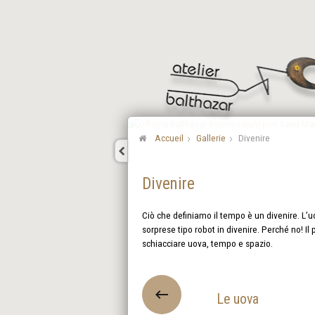
Accueil
Gallerie
Divenire
Divenire
Ciò che definiamo il tempo è un divenire. L’uo
sorprese tipo robot in divenire. Perché no! Il 
schiacciare uova, tempo e spazio.
Le uova