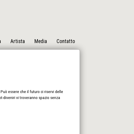
a
Artista
Media
Contatto
Può essere che il futuro ci riservi delle
bot-diveniri vi troveranno spazio senza