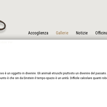
Accoglienza
Gallerie
Notizie
Officin
vo è un oggetto in divenire. Gli animali etruschi piuttosto un divenire del passato. 
punto è che sin da Einstein il tempo-spazio è un unità. Difficile calcolare quanti ro