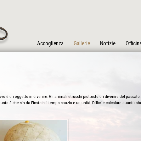
Accoglienza
Gallerie
Notizie
Officin
vo è un oggetto in divenire. Gli animali etruschi piuttosto un divenire del passato. 
punto è che sin da Einstein il tempo-spazio è un unità. Difficile calcolare quanti ro