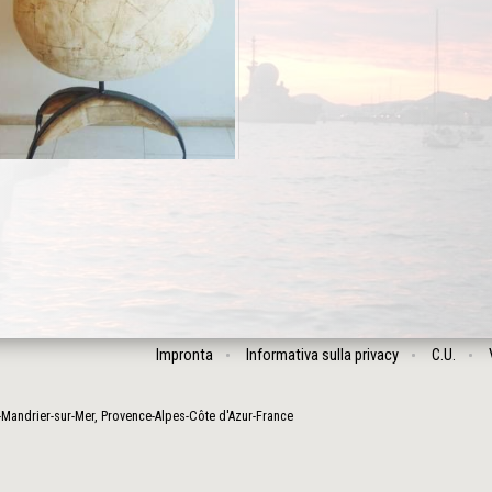
Impronta
Informativa sulla privacy
C.U.
-Mandrier-sur-Mer
,
Provence-Alpes-Côte d'Azur
-
France