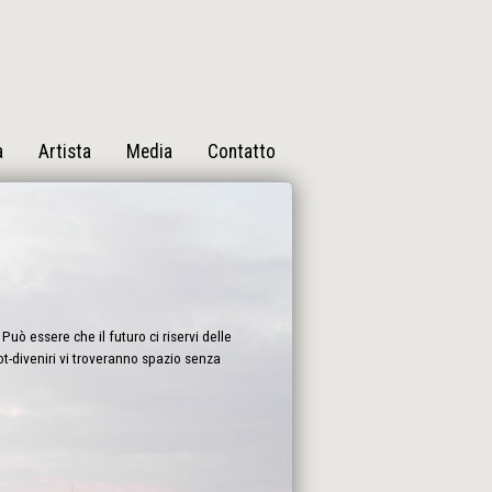
a
Artista
Media
Contatto
Può essere che il futuro ci riservi delle
bot-diveniri vi troveranno spazio senza