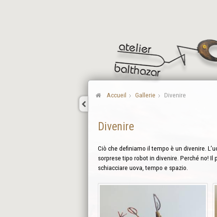
Accueil
Gallerie
Divenire
Divenire
Ciò che definiamo il tempo è un divenire. L’uo
sorprese tipo robot in divenire. Perché no! Il 
schiacciare uova, tempo e spazio.