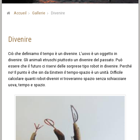
Accueil
Gallerie
Divenire
Divenire
Ciò che definiamo il tempo è un divenire. L’uovo è un oggetto in
divenire. Gli animali etruschi piuttosto un divenire del passato. Può
essere che il futuro ci riservi delle sorprese tipo robot in divenire. Perché
no! Il punto è che sin da Einstein il tempo-spazio è un unità. Difficile
calcolare quanti robot-diveniri vi troveranno spazio senza schiacciare
uova, tempo e spazio.