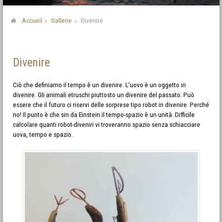
Accueil
Gallerie
Divenire
Divenire
Ciò che definiamo il tempo è un divenire. L’uovo è un oggetto in
divenire. Gli animali etruschi piuttosto un divenire del passato. Può
essere che il futuro ci riservi delle sorprese tipo robot in divenire. Perché
no! Il punto è che sin da Einstein il tempo-spazio è un unità. Difficile
calcolare quanti robot-diveniri vi troveranno spazio senza schiacciare
uova, tempo e spazio.