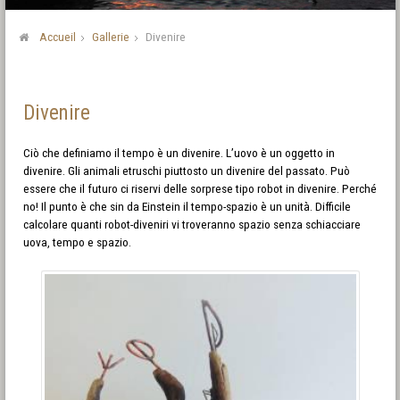
Accueil
Gallerie
Divenire
Divenire
Ciò che definiamo il tempo è un divenire. L’uovo è un oggetto in
divenire. Gli animali etruschi piuttosto un divenire del passato. Può
essere che il futuro ci riservi delle sorprese tipo robot in divenire. Perché
no! Il punto è che sin da Einstein il tempo-spazio è un unità. Difficile
calcolare quanti robot-diveniri vi troveranno spazio senza schiacciare
uova, tempo e spazio.