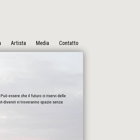
a
Artista
Media
Contatto
Può essere che il futuro ci riservi delle
bot-diveniri vi troveranno spazio senza