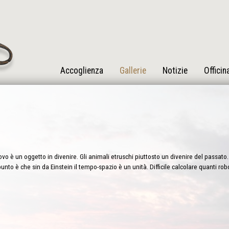
Accoglienza
Gallerie
Notizie
Officin
vo è un oggetto in divenire. Gli animali etruschi piuttosto un divenire del passato. 
punto è che sin da Einstein il tempo-spazio è un unità. Difficile calcolare quanti ro