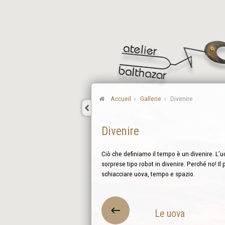
Accueil
Gallerie
Divenire
Divenire
Ciò che definiamo il tempo è un divenire. L’uo
sorprese tipo robot in divenire. Perché no! Il 
schiacciare uova, tempo e spazio.
Le uova