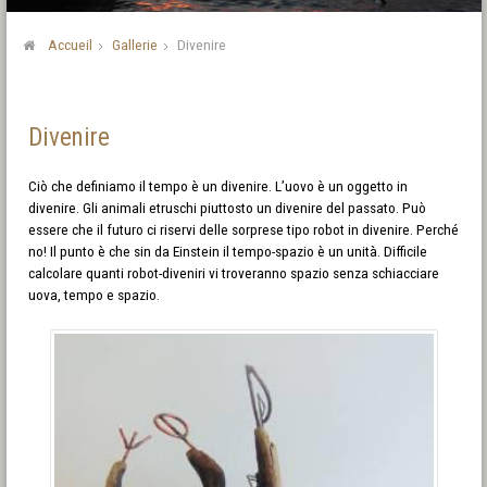
Accueil
Gallerie
Divenire
Divenire
Ciò che definiamo il tempo è un divenire. L’uovo è un oggetto in
divenire. Gli animali etruschi piuttosto un divenire del passato. Può
essere che il futuro ci riservi delle sorprese tipo robot in divenire. Perché
no! Il punto è che sin da Einstein il tempo-spazio è un unità. Difficile
calcolare quanti robot-diveniri vi troveranno spazio senza schiacciare
uova, tempo e spazio.