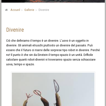
Accueil
Gallerie
Divenire
Divenire
Ciò che definiamo il tempo è un divenire. L’uovo è un oggetto in
divenire. Gli animali etruschi piuttosto un divenire del passato. Può
essere che il futuro ci riservi delle sorprese tipo robot in divenire. Perché
no! Il punto è che sin da Einstein il tempo-spazio è un unità. Difficile
calcolare quanti robot-diveniri vi troveranno spazio senza schiacciare
uova, tempo e spazio.