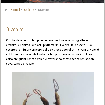
Accueil
Gallerie
Divenire
Divenire
Ciò che definiamo il tempo è un divenire. L’uovo è un oggetto in
divenire. Gli animali etruschi piuttosto un divenire del passato. Può
essere che il futuro ci riservi delle sorprese tipo robot in divenire. Perché
no! Il punto è che sin da Einstein il tempo-spazio è un unità. Difficile
calcolare quanti robot-diveniri vi troveranno spazio senza schiacciare
uova, tempo e spazio.