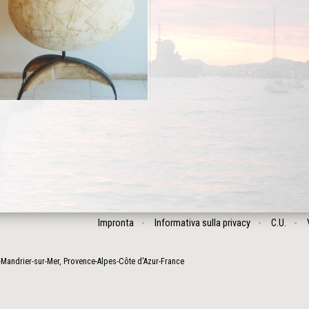
Impronta
Informativa sulla privacy
C.U.
-Mandrier-sur-Mer
,
Provence-Alpes-Côte d'Azur
-
France