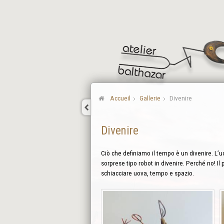
Accueil
Gallerie
Divenire
Divenire
Ciò che definiamo il tempo è un divenire. L’uo
sorprese tipo robot in divenire. Perché no! Il 
schiacciare uova, tempo e spazio.