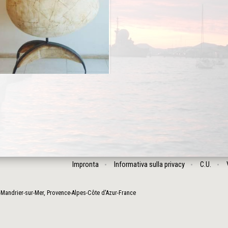
Impronta
Informativa sulla privacy
C.U.
-Mandrier-sur-Mer
,
Provence-Alpes-Côte d'Azur
-
France