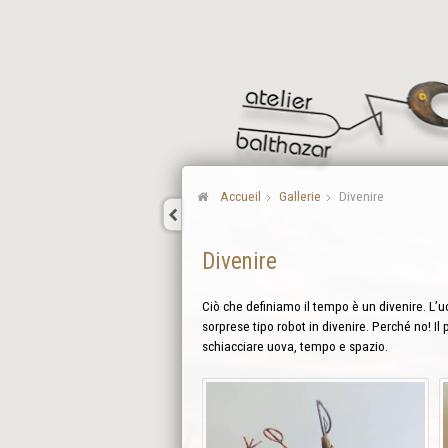
Accueil
Gallerie
Divenire
Divenire
Ciò che definiamo il tempo è un divenire. L’uo
sorprese tipo robot in divenire. Perché no! Il 
schiacciare uova, tempo e spazio.