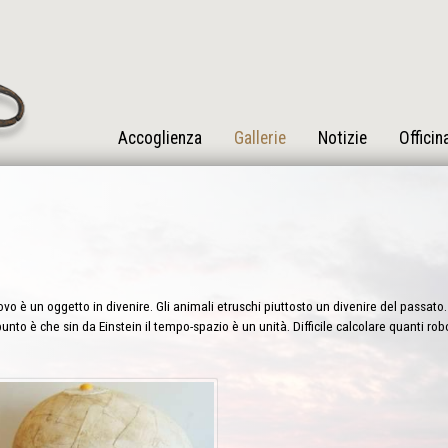
Accoglienza
Gallerie
Notizie
Officin
vo è un oggetto in divenire. Gli animali etruschi piuttosto un divenire del passato. 
punto è che sin da Einstein il tempo-spazio è un unità. Difficile calcolare quanti ro