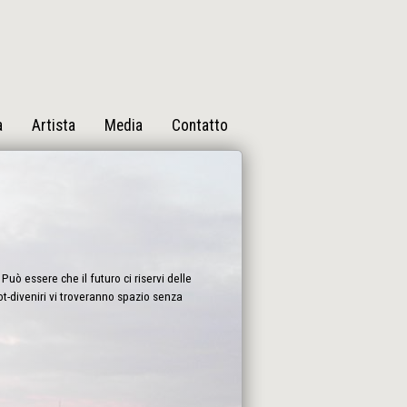
a
Artista
Media
Contatto
Può essere che il futuro ci riservi delle
bot-diveniri vi troveranno spazio senza